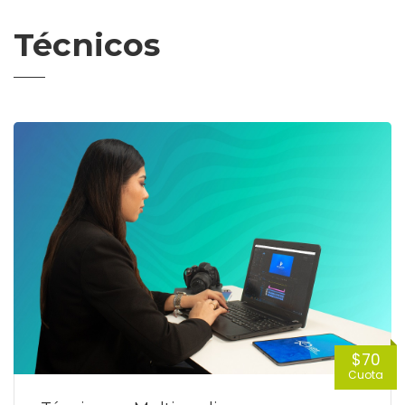
Técnicos
$70
Cuota