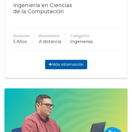
Ingeniería en Ciencias
de la Computación
Duración
Modalidad
Categoría
5 Años
A distancia
Ingenierías
Más información