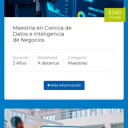
$240
Cuota
Maestría en Ciencia de
Datos e Inteligencia
de Negocios
Duración
Modalidad
Categoría
2 Años
A distancia
Maestrías
Más información