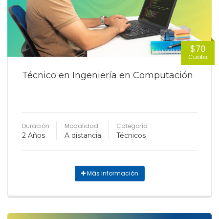
$70
Cuota
Técnico en Ingeniería en Computación
Duración
Modalidad
Categoría
2 Años
A distancia
Técnicos
Más información