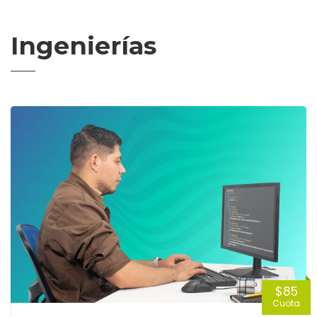
Ingenierías
$85
Cuota