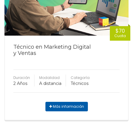
$70
Cuota
Técnico en Marketing Digital
y Ventas
Duración
Modalidad
Categoría
2 Años
A distancia
Técnicos
Más información