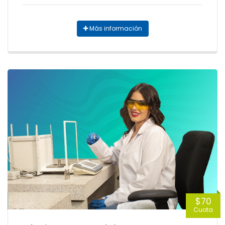
Más información
$70
Cuota