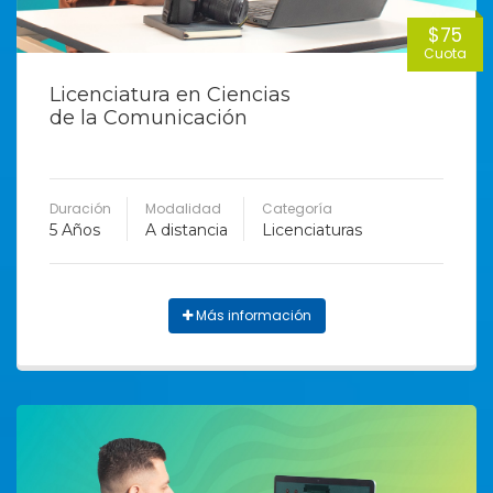
$75
Cuota
Licenciatura en Ciencias
de la Comunicación
Duración
Modalidad
Categoría
5 Años
A distancia
Licenciaturas
Más información