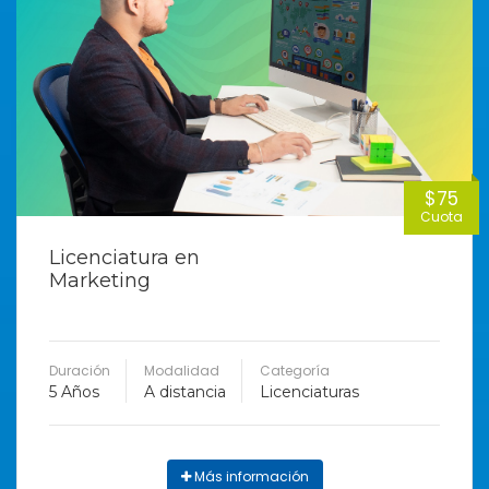
$75
Cuota
Licenciatura en
Marketing
Duración
Modalidad
Categoría
5 Años
A distancia
Licenciaturas
Más información