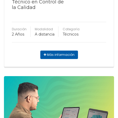
Técnico en Control de
la Calidad
Duración
Modalidad
Categoría
2 Años
A distancia
Técnicos
Más información