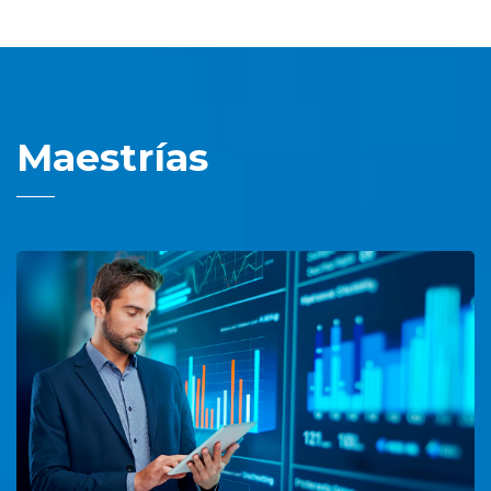
Maestrías