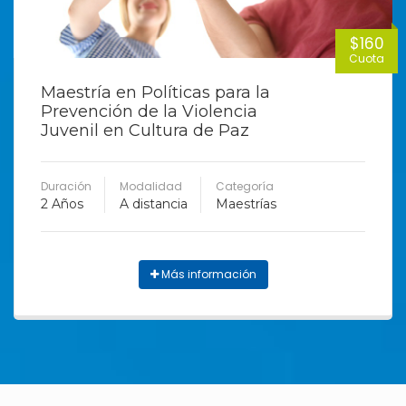
$160
Cuota
Maestría en Políticas para la
Prevención de la Violencia
Juvenil en Cultura de Paz
Duración
Modalidad
Categoría
2 Años
A distancia
Maestrías
Más información