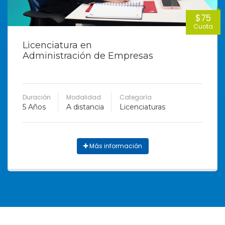
$75
Cuota
Licenciatura en
Administración de Empresas
Duración
Modalidad
Categoría
5 Años
A distancia
Licenciaturas
Más información