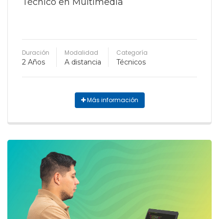
Técnico en Multimedia
Duración
Modalidad
Categoría
2 Años
A distancia
Técnicos
Más información