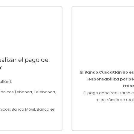
alizar el pago de
:
El Banco Cuscatlán no e
responsabiliza por pér
tlán).
tran
rónicos (ebanca, Telebanca,
El pago debe realizarse e
electrónica se real
icos: Banca Móvil, Banca en