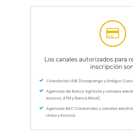
Los canales autorizados para re
inscripción son
Colecturías UDB (Soyapango y Antiguo Cusca
Agencias de Banco Agrícola y canales elect
kioscos, ATM y Banca Móvil).
Agencias BAC Credomatic y canales electrón
Línea y kioscos.