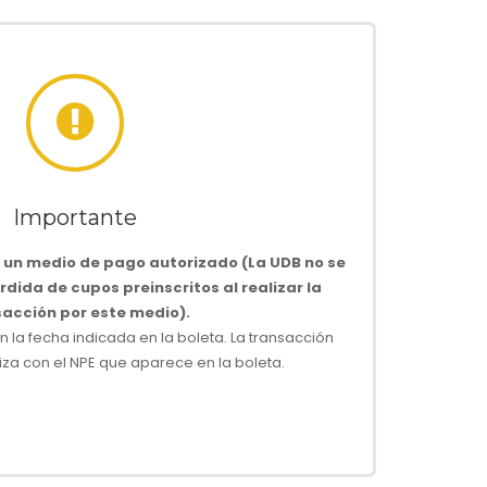
Importante
s un medio de pago autorizado (La UDB no se
dida de cupos preinscritos al realizar la
sacción por este medio).
n la fecha indicada en la boleta. La transacción
iza con el NPE que aparece en la boleta.