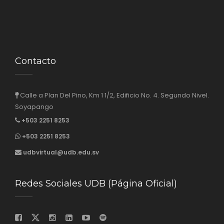
Contacto
Calle a Plan Del Pino, Km 1 1/2, Edificio No. 4. Segundo Nivel.
Soyapango
+503 2251 8253
+503 2251 8253
udbvirtual@udb.edu.sv
Redes Sociales UDB (Página Oficial)