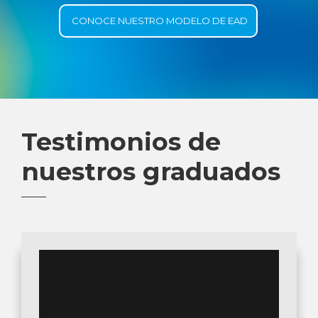
CONOCE NUESTRO MODELO DE EAD
Testimonios de
nuestros graduados