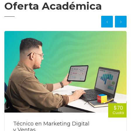
Oferta Académica
$70
Cuota
Técnico en Marketing Digital
y Ventas