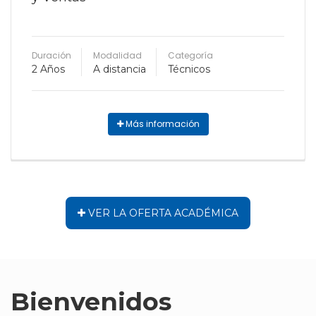
Duración
Modalidad
Categoría
2 Años
A distancia
Técnicos
Más información
VER LA OFERTA ACADÉMICA
Bienvenidos