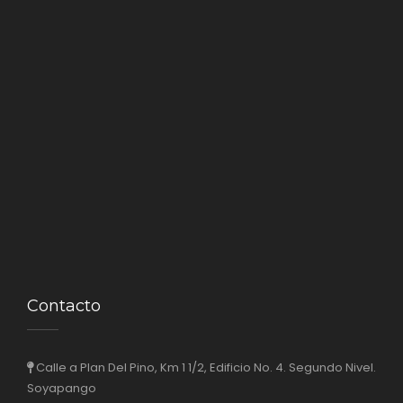
Contacto
Calle a Plan Del Pino, Km 1 1/2, Edificio No. 4. Segundo Nivel.
Soyapango