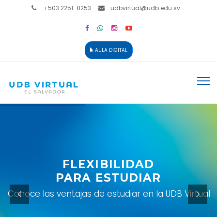
+503 2251-8253
udbvirtual@udb.edu.sv
AULA DIGITAL
FLEXIBILIDAD
PARA ESTUDIAR
Conoce las ventajas de estudiar en la UDB Virtual