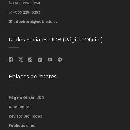
+503 2251 8253
+503 2251 8253
udbvirtual@udb.edu.sv
Redes Sociales UDB (Página Oficial)
Enlaces de Interés
Página Oficial UDB
Aula Digital
Revista Diá-logos
Publicaciones